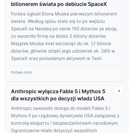
bilionerem świata po debiucie SpaceX
Forbes ogłosił Elona Muska pierwszym bilionerem
świata. Według opisu stało się to po wejściu
SpaceX na Nasdaq po cenie 150 dolarów za akcję,
co wyceniło firmę na blisko 2 biliony dolarów.
Majątek Muska miał wzrosnąć do ok. 1,1 biliona
dolarów, głównie dzięki jego udziałowi ok. 38% w
SpaceX oraz posiadanym aktywom w Tesli.
forbes.com
Anthropic wyłącza Fable 5 i Mythos 5
dla wszystkich po decyzji władz USA
Anthropic zawiesiło dostęp do modeli Fable 5 i
Mythos 5 po rządowej dyrektywie USA związanej z
kontrolą eksportu i bezpieczeństwem narodowym.
Ograniczenie miało dotyczyć wszystkich