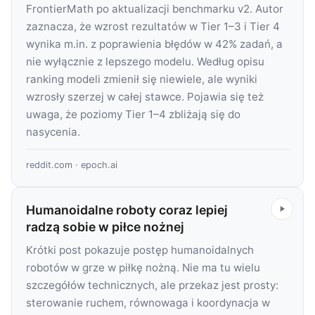
FrontierMath po aktualizacji benchmarku v2. Autor
zaznacza, że wzrost rezultatów w Tier 1–3 i Tier 4
wynika m.in. z poprawienia błędów w 42% zadań, a
nie wyłącznie z lepszego modelu. Według opisu
ranking modeli zmienił się niewiele, ale wyniki
wzrosły szerzej w całej stawce. Pojawia się też
uwaga, że poziomy Tier 1–4 zbliżają się do
nasycenia.
reddit.com
·
epoch.ai
Humanoidalne roboty coraz lepiej
radzą sobie w piłce nożnej
Krótki post pokazuje postęp humanoidalnych
robotów w grze w piłkę nożną. Nie ma tu wielu
szczegółów technicznych, ale przekaz jest prosty:
sterowanie ruchem, równowaga i koordynacja w