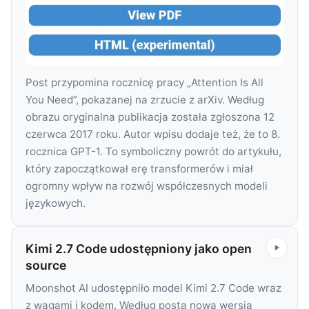
Post przypomina rocznicę pracy „Attention Is All
You Need”, pokazanej na zrzucie z arXiv. Według
obrazu oryginalna publikacja została zgłoszona 12
czerwca 2017 roku. Autor wpisu dodaje też, że to 8.
rocznica GPT-1. To symboliczny powrót do artykułu,
który zapoczątkował erę transformerów i miał
ogromny wpływ na rozwój współczesnych modeli
językowych.
Kimi 2.7 Code udostępniony jako open
source
Moonshot AI udostępniło model Kimi 2.7 Code wraz
z wagami i kodem. Według posta nowa wersja