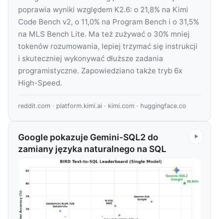
poprawia wyniki względem K2.6: o 21,8% na Kimi
Code Bench v2, o 11,0% na Program Bench i o 31,5%
na MLS Bench Lite. Ma też zużywać o 30% mniej
tokenów rozumowania, lepiej trzymać się instrukcji
i skuteczniej wykonywać dłuższe zadania
programistyczne. Zapowiedziano także tryb 6x
High-Speed.
reddit.com
·
platform.kimi.ai
·
kimi.com
·
huggingface.co
Google pokazuje Gemini-SQL2 do
zamiany języka naturalnego na SQL