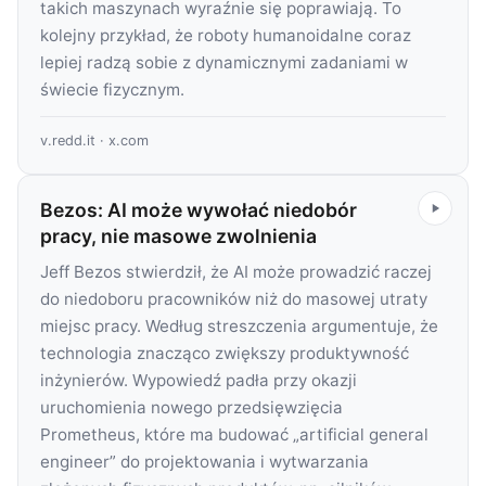
takich maszynach wyraźnie się poprawiają. To
kolejny przykład, że roboty humanoidalne coraz
lepiej radzą sobie z dynamicznymi zadaniami w
świecie fizycznym.
v.redd.it
·
x.com
Bezos: AI może wywołać niedobór
pracy, nie masowe zwolnienia
Jeff Bezos stwierdził, że AI może prowadzić raczej
do niedoboru pracowników niż do masowej utraty
miejsc pracy. Według streszczenia argumentuje, że
technologia znacząco zwiększy produktywność
inżynierów. Wypowiedź padła przy okazji
uruchomienia nowego przedsięwzięcia
Prometheus, które ma budować „artificial general
engineer” do projektowania i wytwarzania