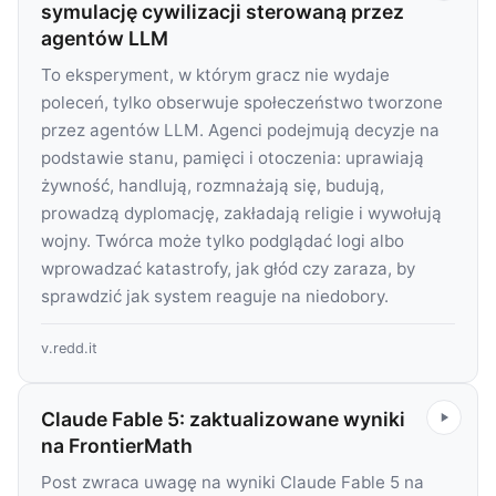
symulację cywilizacji sterowaną przez
agentów LLM
To eksperyment, w którym gracz nie wydaje
poleceń, tylko obserwuje społeczeństwo tworzone
przez agentów LLM. Agenci podejmują decyzje na
podstawie stanu, pamięci i otoczenia: uprawiają
żywność, handlują, rozmnażają się, budują,
prowadzą dyplomację, zakładają religie i wywołują
wojny. Twórca może tylko podglądać logi albo
wprowadzać katastrofy, jak głód czy zaraza, by
sprawdzić jak system reaguje na niedobory.
v.redd.it
Claude Fable 5: zaktualizowane wyniki
na FrontierMath
Post zwraca uwagę na wyniki Claude Fable 5 na