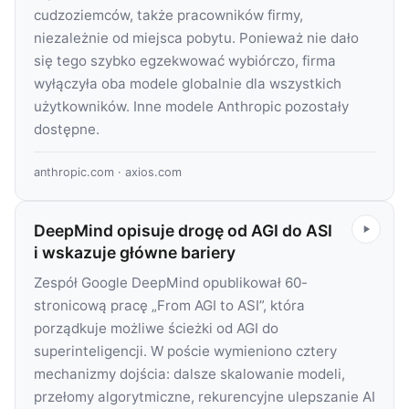
cudzoziemców, także pracowników firmy,
niezależnie od miejsca pobytu. Ponieważ nie dało
się tego szybko egzekwować wybiórczo, firma
wyłączyła oba modele globalnie dla wszystkich
użytkowników. Inne modele Anthropic pozostały
dostępne.
anthropic.com
·
axios.com
DeepMind opisuje drogę od AGI do ASI
i wskazuje główne bariery
Zespół Google DeepMind opublikował 60-
stronicową pracę „From AGI to ASI”, która
porządkuje możliwe ścieżki od AGI do
superinteligencji. W poście wymieniono cztery
mechanizmy dojścia: dalsze skalowanie modeli,
przełomy algorytmiczne, rekurencyjne ulepszanie AI